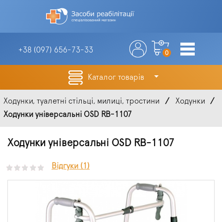
+38 (097)
656-73-33
0
Каталог товарів
Ходунки, туалетні стільці, милиці, тростини
Ходунки
Ходунки універсальні OSD RB-1107
Ходунки універсальні OSD RB-1107
Відгуки (1)