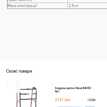
Маса конструкції
2,8 кг
Схожі товари
Ходунки дитячі Nova B4030
№1
2161 грн
12285