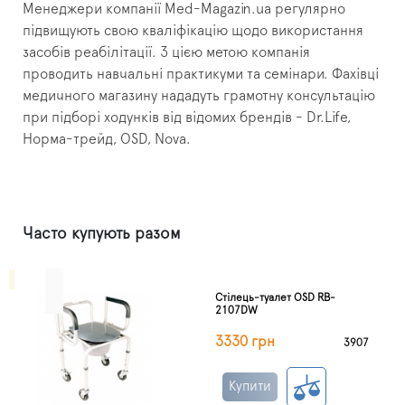
Менеджери компанії Med-Magazin.ua регулярно
підвищують свою кваліфікацію щодо використання
засобів реабілітації. З цією метою компанія
проводить навчальні практикуми та семінари. Фахівці
медичного магазину нададуть грамотну консультацію
при підборі ходунків від відомих брендів - Dr.Life,
Норма-трейд, OSD, Nova.
Часто купують разом
Стілець-туалет OSD RB-
2107DW
3330 грн
3907
Купити