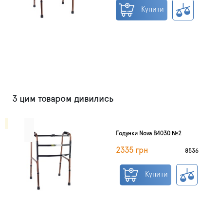
Купити
З цим товаром дивились
Годунки Nova B4030 №2
2335 грн
8536
Купити