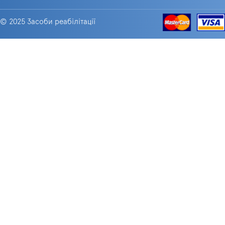
© 2025 Засоби реабілітації