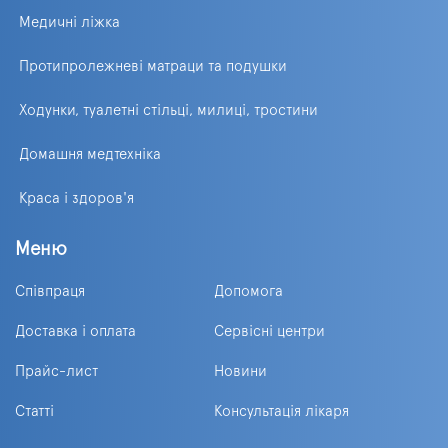
Медичні ліжка
Протипролежневі матраци та подушки
Ходунки, туалетні стільці, милиці, тростини
Домашня медтехніка
Краса і здоров'я
Меню
Співпраця
Допомога
Доставка і оплата
Сервісні центри
Прайс-лист
Новини
Статті
Консультація лікаря