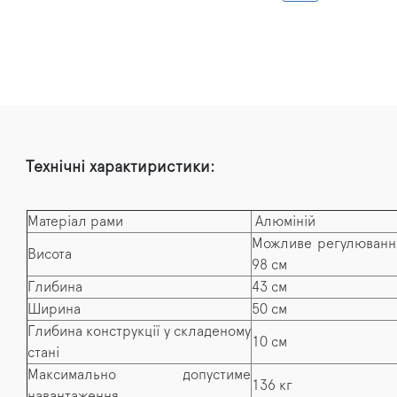
Технічні характиристики:
Матеріал рами
Алюміній
Можливе регулювання
Висота
98 см
Глибина
43 см
Ширина
50 см
Глибина конструкції у складеному
10 см
стані
Максимально допустиме
136 кг
навантаження