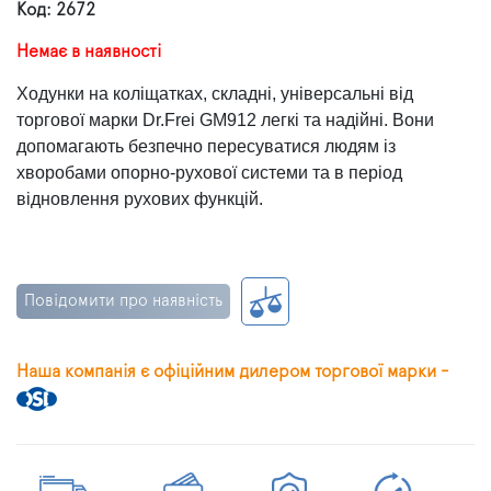
Код: 2672
Немає в наявності
Ходунки на коліщатках, складні, універсальні від
торгової марки Dr.Frei GM912 легкі та надійні. Вони
допомагають безпечно пересуватися людям із
хворобами опорно-рухової системи та в період
відновлення рухових функцій.
Повідомити про наявність
Наша компанія є офіційним дилером торгової марки -