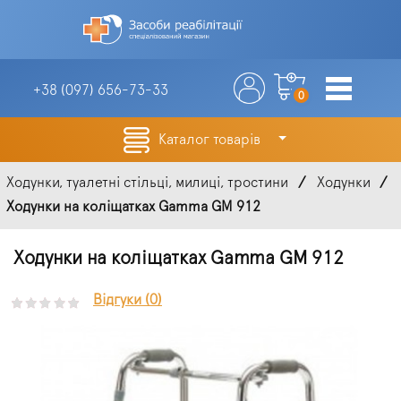
+38 (097)
656-73-33
0
Каталог товарів
Ходунки, туалетні стільці, милиці, тростини
Ходунки
Ходунки на коліщатках Gamma GM 912
Ходунки на коліщатках Gamma GM 912
Відгуки (0)