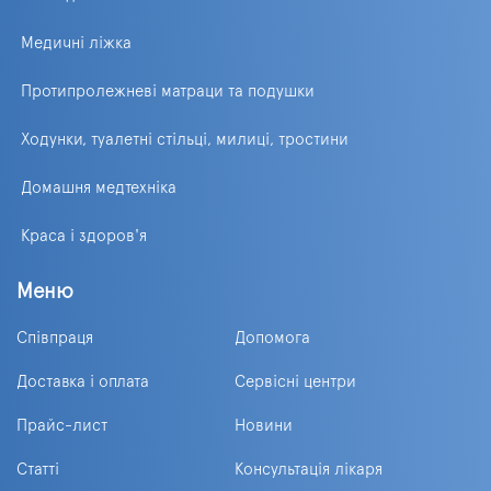
Медичні ліжка
Протипролежневі матраци та подушки
Ходунки, туалетні стільці, милиці, тростини
Домашня медтехніка
Краса і здоров'я
Меню
Співпраця
Допомога
Доставка і оплата
Сервісні центри
Прайс-лист
Новини
Статті
Консультація лікаря