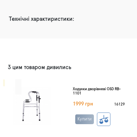
Технічні характиристики:
З цим товаром дивились
Ходунки дворівневі OSD RB-
1101
1999 грн
16129
Купити