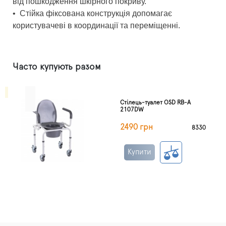
від пошкодження шкірного покриву.
•
Стійка фіксована конструкція допомагає
користувачеві в координації та переміщенні.
Часто купують разом
Стілець-туалет OSD RB-A
2107DW
2490 грн
8330
Купити