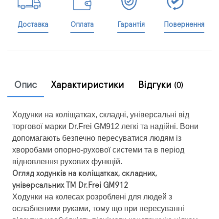
Доставка
Оплата
Гарантія
Повернення
Опис
Характиристики
Відгуки
(0)
Ходунки на коліщатках, складні, універсальні від
торгової марки Dr.Frei GM912 легкі та надійні. Вони
допомагають безпечно пересуватися людям із
хворобами опорно-рухової системи та в період
відновлення рухових функцій.
Огляд ходунків на коліщатках, складних,
універсальних ТМ Dr.Frei GM912
Ходунки на колесах розроблені для людей з
ослабленими руками, тому що при пересуванні