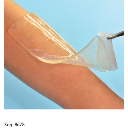
Код: 8678