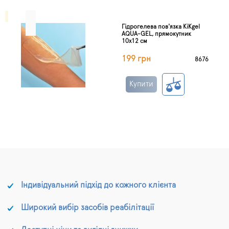
Гідрогелева пов'язка KiKgel
AQUA-GEL, прямокутник
10х12 см
199 грн
8676
Купити
Індивідуальний підхід до кожного клієнта
Широкий вибір засобів реабілітації