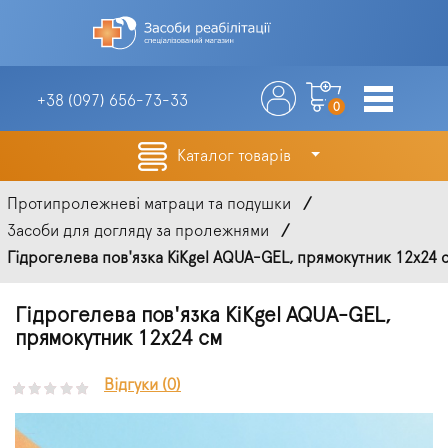
+38 (097)
656-73-33
0
Каталог товарів
Протипролежневі матраци та подушки
Засоби для догляду за пролежнями
Гідрогелева пов'язка KiKgel AQUA-GEL, прямокутник 12х24 
Гідрогелева пов'язка KiKgel AQUA-GEL,
прямокутник 12х24 см
Відгуки (0)