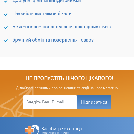
Доступні ціни та вигідні знижки
Наявність виставкової зали
Безкоштовне налаштування інвалідних візків
Зручний обмін та повернення товару
НЕ ПРОПУСТІТЬ НІЧОГО ЦІКАВОГО!
Дізнайтеся першими про всі новини та акції нашого магазину
Підписатися