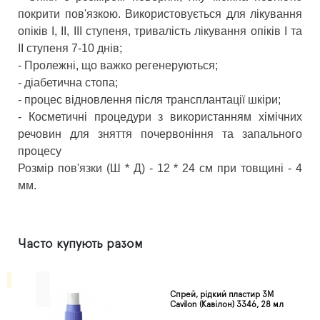
покрити пов'язкою. Використовується для лікування
опіків І, ІІ, ІІІ ступеня, тривалість лікування опіків І та
ІІ ступеня 7-10 днів;
- Пролежні, що важко регенеруються;
- діабетична стопа;
- процес відновлення після трансплантації шкіри;
- Косметичні процедури з використанням хімічних
речовин для зняття почервоніння та запального
процесу
Розмір пов'язки (Ш * Д) - 12 * 24 см при товщині - 4
мм.
Часто купують разом
Спрей, рідкий пластир 3M
Cavilon (Кавілон) 3346, 28 мл