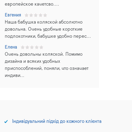
европейское качетсво....
Евгения
Наша бабушка коляской абсолютно
довольна. Очень удобные короткие
подлокотники, бабушке удобно перес...
Елена
Очень довольны коляской. Помимо
дизайна и всяких удобных
приспособлений, поняли, что означает
индиви...
Індивідуальний підхід до кожного клієнта