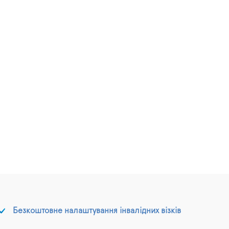
Безкоштовне налаштування інвалідних візків