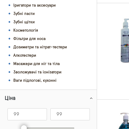
Іригатори та аксесуари
Зубні пасти
Зубні щітки
Косметологія
Фільтри для носа
Дозиметри та нітрат-тестери
Алкотестери
Масажери для ніг та тіла
Зволожувачі та іонізатори
Ваги підлогові, кухонні
Ціна