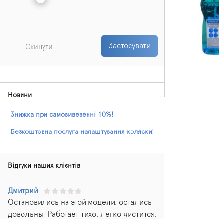
Застосувати
Скинути
Новини
Знижка при самовивезенні 10%!
Безкоштовна послуга налаштування коляски!
Відгуки наших клієнтів
Дмитрий
Остановились на этой модели, остались
довольны. Работает тихо, легко чистится,