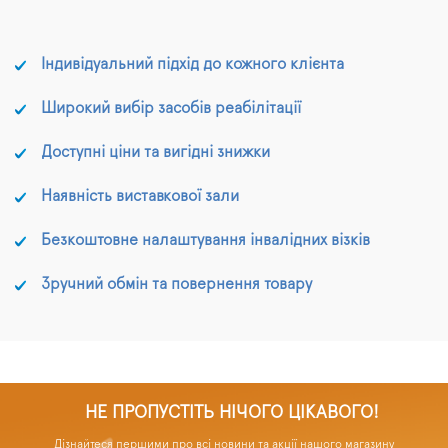
Індивідуальний підхід до кожного клієнта
Широкий вибір засобів реабілітації
Доступні ціни та вигідні знижки
Наявність виставкової зали
Безкоштовне налаштування інвалідних візків
Зручний обмін та повернення товару
НЕ ПРОПУСТІТЬ НІЧОГО ЦІКАВОГО!
Дізнайтеся першими про всі новини та акції нашого магазину