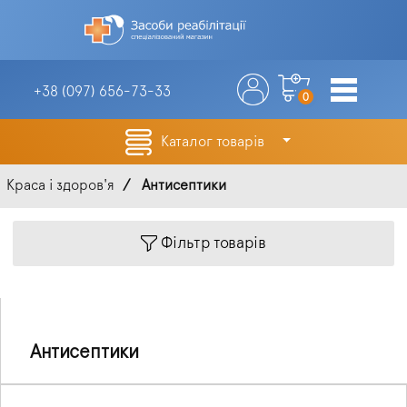
+38 (097)
656-73-33
0
Каталог товарів
Краса і здоров'я
Антисептики
Фільтр товарів
Антисептики