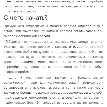
о её преимуществах мы расскажем ниже, а также попробуем
разобраться с тем, какие параметры следует учитывать при
покупке конструкции.
С чего начать?
Прежде чем отправиться в магазин следует определиться с
основными факторами, от которых следует отталкиваться, при
выборе медицинской кровати.
•
Габариты – если размеры комнаты невелики, следует решить,
куда вы планируете поставить кровать и измерить рулеткой
расстояние, чтобы сразу отсеять неподходящие модели. Но, как
правило, это пункт не является принципиальным, поскольку
кровати не занимают много места, а конструкция поставляется
в разобранном состоянии, соответственно пройдёт в любые
дверные проёмы;
•
Цена – она напрямую зависит от функциональных
возможностей, таких как количество секций, возможности
регулировки угла наклона, высоты и т.д., а также стоимость
зависит от бренда, поскольку хорошо зарекомендовавшие себя
производители отождествляются с высочайшим качеством и
надёжностью. Если финансовый вопрос для вас не важен, то