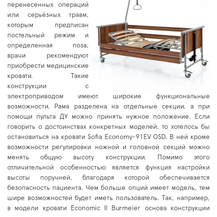
перенесенных операций
или серьёзных травм,
которым предписан
постельный режим и
определенная поза,
врачи рекомендуют
приобрести медицинские
кровати. Такие
конструкции с
электроприводом имеют широкие функциональные
возможности. Рама разделена на отдельные секции, а при
помощи пульта ДУ можно принять нужное положение. Если
говорить о достоинствах конкретных моделей, то хотелось бы
остановиться на кровати Sofia Economy-91EV OSD. В ней кроме
возможности регулировки ножной и головной секций можно
менять общую высоту конструкции. Помимо этого
отличительной особенностью является функция настройки
высоты поручней, благодаря которой обеспечивается
безопасность пациента. Чем больше опций имеет модель, тем
шире возможностей будет иметь пользователь. Так, например,
в модели кровати Economic II Burmeier основа конструкции