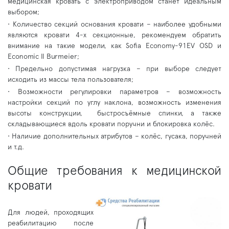
медицинская кровать с электроприводом станет идеальным
выбором;
•
Количество секций основания кровати – наиболее удобными
являются кровати 4-х секционные, рекомендуем обратить
внимание на такие модели, как Sofia Economy-91EV OSD и
Economic II Burmeier;
•
Предельно допустимая нагрузка – при выборе следует
исходить из массы тела пользователя;
•
Возможности регулировки параметров – возможность
настройки секций по углу наклона, возможность изменения
высоты конструкции, быстросъёмные спинки, а также
складывающиеся вдоль кровати поручни и блокировка колёс.
•
Наличие дополнительных атрибутов – колёс, гусака, поручней
и т.д.
Общие требования к медицинской
кровати
Для людей, проходящих
реабилитацию после