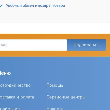
Удобный обмен и возврат товара
Подписаться
Меню
отрудничество
Помощь
оставка и оплата
Сервисные центры
райс-лист
Новости