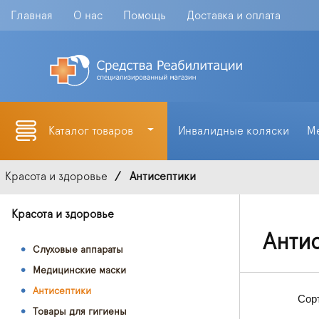
Главная
О нас
Помощь
Доставка и оплата
Каталог товаров
Инвалидные коляски
М
Красота и здоровье
Антисептики
Красота и здоровье
Анти
Слуховые аппараты
Медицинские маски
Антисептики
Сор
Товары для гигиены