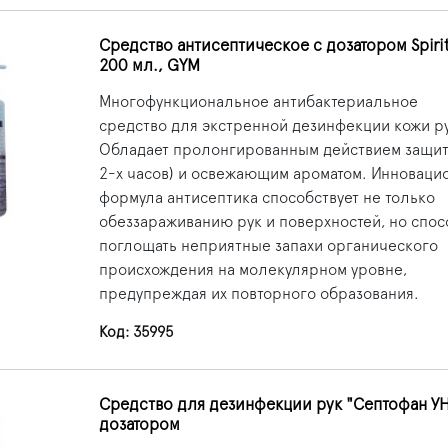
Средство антисептическое с дозатором Spiri
200 мл., GYM
Многофункциональное антибактериальное
средство для экстренной дезинфекции кожи ру
Обладает пролонгированным действием защит
2-х часов) и освежающим ароматом. Инноваци
формула антисептика способствует не только
обеззараживанию рук и поверхностей, но спос
поглощать неприятные запахи органического
происхождения на молекулярном уровне,
предупреждая их повторного образования.
Код: 35995
Средство для дезинфекции рук "Септофан УН
дозатором