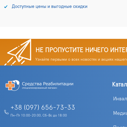
Доступные цены и выгодные скидки
НЕ ПРОПУСТИТЕ НИЧЕГО ИНТЕ
Узнайте первыми о всех новостях и акциях нашег
Ката
Инва
+38 (097) 656-73-33
Меди
Пн-Пт 10:00-20:00, Сб-Вс до 18:00