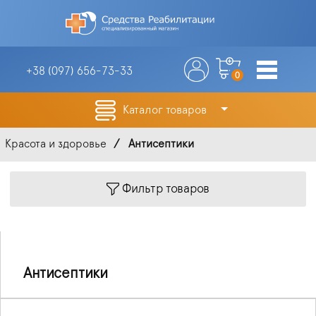
+38 (097)
656-73-33
0
Каталог товаров
Красота и здоровье
Антисептики
Фильтр товаров
Антисептики