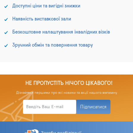
Доступні ціни та вигідні знижки
Наявність виставкової зали
Безкоштовне налаштування інвалідних візків
Зручний обмін та повернення товару
НЕ ПРОПУСТІТЬ НІЧОГО ЦІКАВОГО!
Дізнайтеся першими про всі новини та акції нашого магазину
Підписатися