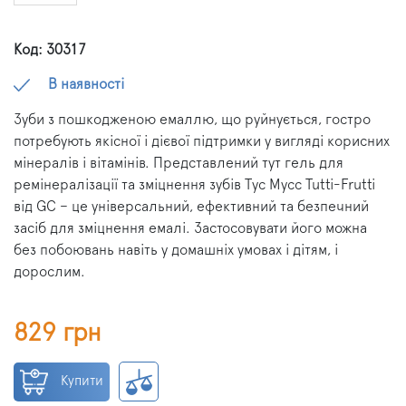
Код: 30317
В наявності
Зуби з пошкодженою емаллю, що руйнується, гостро
потребують якісної і дієвої підтримки у вигляді корисних
мінералів і вітамінів. Представлений тут гель для
ремінералізації та зміцнення зубів Тус Мусс Tutti-Frutti
від GC – це універсальний, ефективний та безпечний
засіб для зміцнення емалі. Застосовувати його можна
без побоювань навіть у домашніх умовах і дітям, і
дорослим.
829 грн
Купити