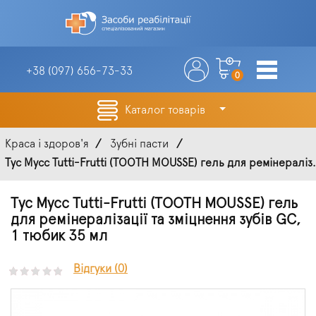
+38 (097)
656-73-33
0
Каталог товарів
Краса і здоров'я
Зубні пасти
Тус Мусс Tutti-Frutti (TOOTH MOUSSE) гель для ремінераліз.
Тус Мусс Tutti-Frutti (TOOTH MOUSSE) гель
для ремінералізації та зміцнення зубів GC,
1 тюбик 35 мл
Відгуки (0)