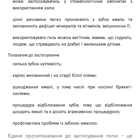
може застосовуватись у стоматологічних кабінетах з
використанням капи;
цінні речовини легко проникають у зубну емаль та
заповнюють дефіцит мінералів та вітамінів, зміцнюючи її;
використовувати гель можна вагітним, мамам, що годують,
людям, що страждають на діабет і маленьким діткам.
Показання до застосування
сильна зубна чутливість;
карієс множинний і на стадії білої плями;
ушкодження емалі, у тому числі при носінні брекет-
системи;
процедура відбілювання зубів, тому що відбілювання
шкодить емалі та є досить агресивною процедурою;
профілактика проблем із зубною емаллю.
Єдине протипоказання до застосування гелю – це