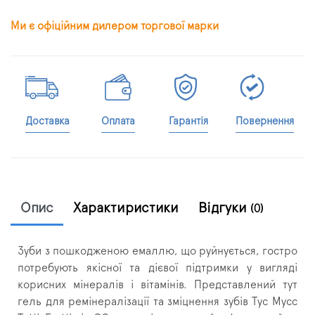
Ми є офіційним дилером торгової марки
Доставка
Оплата
Гарантія
Повернення
Опис
Характиристики
Відгуки
(0)
Зуби з пошкодженою емаллю, що руйнується, гостро
потребують якісної та дієвої підтримки у вигляді
корисних мінералів і вітамінів. Представлений тут
гель для ремінералізації та зміцнення зубів Тус Мусс