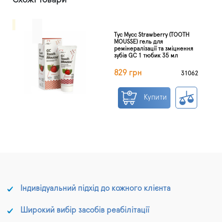
Схожі товари
Тус Мусс Strawberry (TOOTH
MOUSSE) гель для
ремінералізації та зміцнення
зубів GC 1 тюбик 35 мл
829 грн
31062
Купити
Індивідуальний підхід до кожного клієнта
Широкий вибір засобів реабілітації