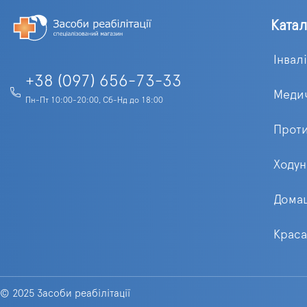
Ката
Інвал
+38 (097) 656-73-33
Медич
Пн-Пт 10:00-20:00, Сб-Нд до 18:00
Проти
Ходун
Домаш
Краса
© 2025 Засоби реабілітації