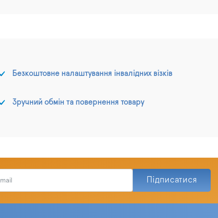
Безкоштовне налаштування інвалідних візків
Зручний обмін та повернення товару
Підписатися