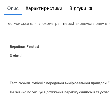
Опис
Характиристики
Відгуки
(0)
Тест-смужки для глюкометра Finetest вирішують одну із 
Виробник Finetest
3 місяці
Тест-смужки, сумісні з передовим вимірювальним приладом Fi
Це значно полегшує відстеження перебігу симптомів та дозво