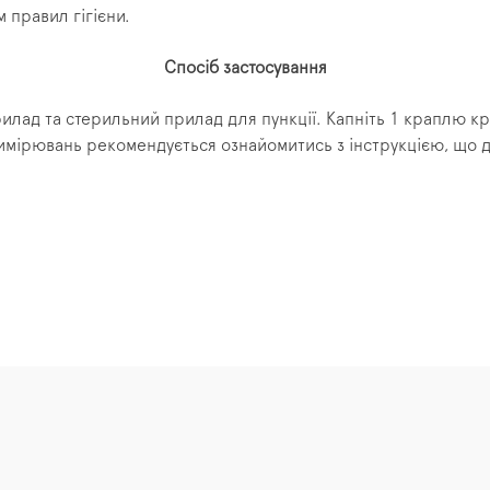
 правил гігієни.
Спосіб застосування
ад та стерильний прилад для пункції. Капніть 1 краплю кров
 вимірювань рекомендується ознайомитись з інструкцією, що 