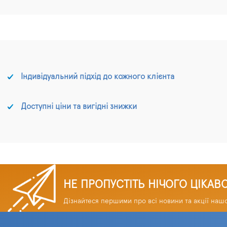
Індивідуальний підхід до кожного клієнта
Доступні ціни та вигідні знижки
НЕ ПРОПУСТІТЬ НІЧОГО ЦІКАВ
Дізнайтеся першими про всі новини та акції наш