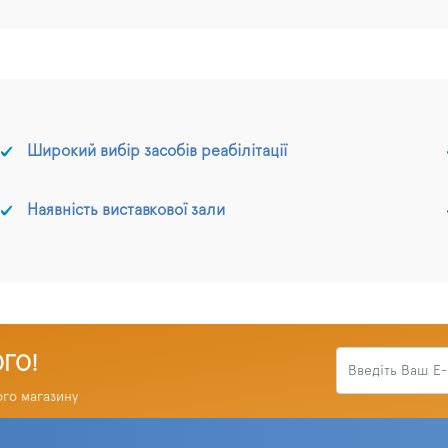
Широкий вибір засобів реабілітації
Наявність виставкової зали
ОГО!
ого магазину