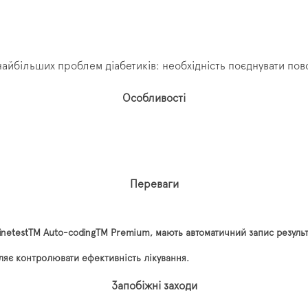
найбільших проблем діабетиків: необхідність поєднувати пов
Особливості
Переваги
netestTM Auto-codingTM Premium, мають автоматичний запис результ
ляє контролювати ефективність лікування.
Запобіжні заходи