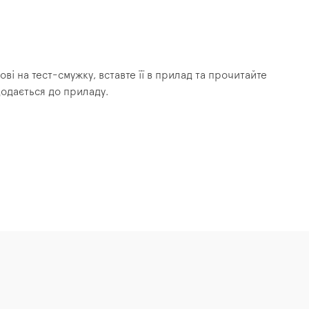
і на тест-смужку, вставте її в прилад та прочитайте
додається до приладу.