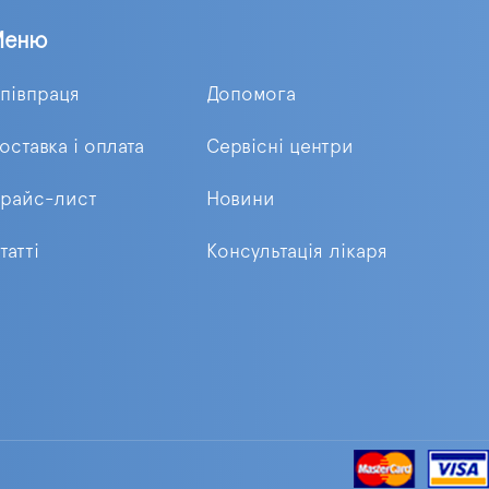
Меню
півпраця
Допомога
оставка і оплата
Сервісні центри
райс-лист
Новини
татті
Консультація лікаря