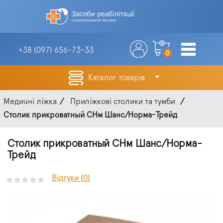
+38 (097)
656-73-33
0
Каталог товарів
Медичні ліжка
Приліжкові столики та тумби
Столик прикроватный СНм Шанс/Норма-Трейд
Столик прикроватный СНм Шанс/Норма-
Трейд
Відгуки (0)