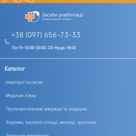
+38 (097) 656-73-33
Пн-Пт 10:00-20:00, Сб-Нд до 18:00
Каталог
Інвалідні коляски
Медичні ліжка
Протипролежневі матраци та подушки
Ходунки, туалетні стільці, милиці, тростини
Домашня медтехніка