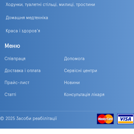
Ходунки, туалетні стільці, милиці, тростини
Домашня медтехніка
Краса і здоров'я
Меню
Співпраця
Допомога
Доставка і оплата
Сервісні центри
Прайс-лист
Новини
Статті
Консультація лікаря
© 2025 Засоби реабілітації