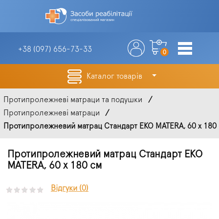
+38 (097)
656-73-33
0
Каталог товарів
Протипролежневі матраци та подушки
Протипролежневі матраци
Протипролежневий матрац Стандарт EKO MATERA, 60 х 180
Протипролежневий матрац Стандарт EKO
MATERA, 60 х 180 см
Відгуки (0)