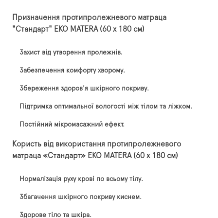
Призначення протипролежневого матраца
"Стандарт"
EKO
MATERA (60 х 180 см)
Захист від утворення пролежнів.
Забезпечення комфорту хворому.
Збереження здоров'я шкірного покриву.
Підтримка оптимальної вологості між тілом та ліжком.
Постійний мікромасажний ефект.
Користь від використання протипролежневого
матраца «Стандарт»
EKO
MATERA (60 х 180 см)
Нормалізація руху крові по всьому тілу.
Збагачення шкірного покриву киснем.
Здорове тіло та шкіра.