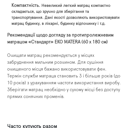
Компактність.
Невеликий легкий матрац компактно
складається, що зручно для зберігання та
транспортування. Дані якості дозволяють використовувати
матрац будинку, в лікарні, будинку відпочинку і т.д.
Рекомендації щодо догляду за протипролежневим
матрацом «Стандарт»
EKO
MATERA (60 х 180 см)
Очищати матрац рекомендується у місцях
забруднення мильним розчином. Для сушіння
очищеного місця бажано використовувати фен.
Термін служби матраца становить 3 і більше років (до
10 років) з урахуванням частоти використання виробу.
Зберігати матрац необхідно у сухому місці без доступу
прямих сонячних променів.
Часто купують разом