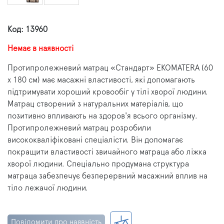
Код: 13960
Немає в наявності
Протипролежневий матрац «Стандарт» EKOMATERA (60
х 180 см) має масажні властивості, які допомагають
підтримувати хороший кровообіг у тілі хворої людини.
Матрац створений з натуральних матеріалів, що
позитивно впливають на здоров'я всього організму.
Протипролежневий матрац розробили
висококваліфіковані спеціалісти. Він допомагає
покращити властивості звичайного матраца або ліжка
хворої людини. Спеціально продумана структура
матраца забезпечує безперервний масажний вплив на
тіло лежачої людини.
Повідомити про наявність