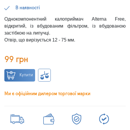
В наявності
Однокомпонентний калоприймач Alterna Free,
відкритий, із вбудованим фільтром, із вбудованою
застібкою на липучці.
Отвір, що вирізується 12 - 75 мм.
99 грн
Купити
Ми є офіційним дилером торгової марки