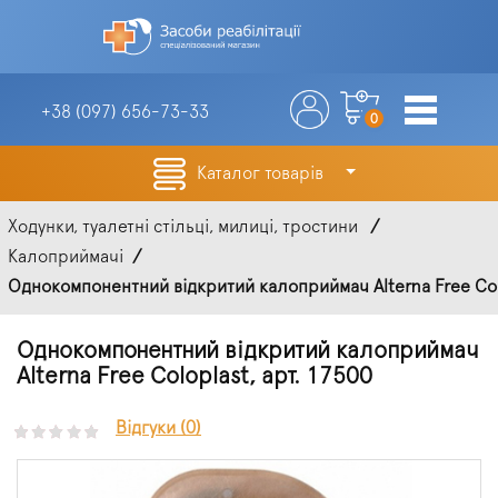
+38 (097)
656-73-33
0
Каталог товарів
Ходунки, туалетні стільці, милиці, тростини
Калоприймачі
Однокомпонентний відкритий калоприймач Alterna Free Col
Однокомпонентний відкритий калоприймач
Alterna Free Coloplast, арт. 17500
Відгуки (0)