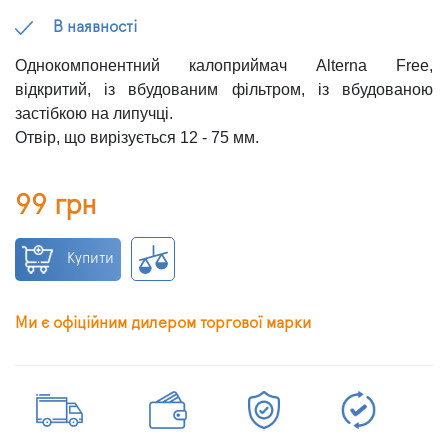
В наявності
Однокомпонентний калоприймач Alterna Free,
відкритий, із вбудованим фільтром, із вбудованою
застібкою на липучці.
Отвір, що вирізується 12 - 75 мм.
99 грн
Купити
Ми є офіційним дилером торгової марки