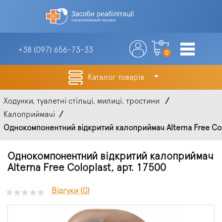
+38 (097)
656-73-33
0
Каталог товарів
Ходунки, туалетні стільці, милиці, тростини
Калоприймачі
Однокомпонентний відкритий калоприймач Alterna Free Col
Однокомпонентний відкритий калоприймач
Alterna Free Coloplast, арт. 17500
Відгуки (0)