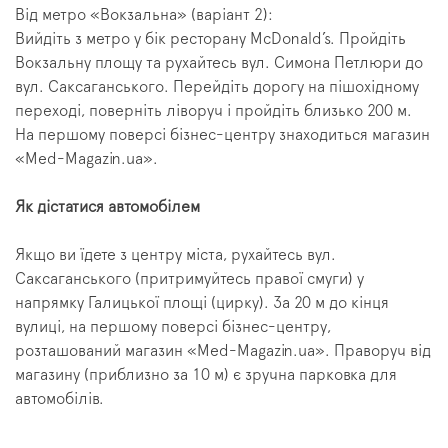
Від метро «Вокзальна» (варіант 2):
Вийдіть з метро у бік ресторану McDonald’s. Пройдіть
Вокзальну площу та рухайтесь вул. Симона Петлюри до
вул. Саксаганського. Перейдіть дорогу на пішохідному
переході, поверніть ліворуч і пройдіть близько 200 м.
На першому поверсі бізнес-центру знаходиться магазин
«Med-Magazin.ua».
Як дістатися автомобілем
Якщо ви їдете з центру міста, рухайтесь вул.
Саксаганського (притримуйтесь правої смуги) у
напрямку Галицької площі (цирку). За 20 м до кінця
вулиці, на першому поверсі бізнес-центру,
розташований магазин «Med-Magazin.ua». Праворуч від
магазину (приблизно за 10 м) є зручна парковка для
автомобілів.