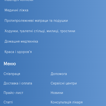
Медичні ліжка
Протипролежневі матраци та подушки
Ходунки, туалетні стільці, милиці, тростини
Домашня медтехніка
Краса і здоров'я
Меню
Співпраця
Допомога
Доставка і оплата
Сервісні центри
Прайс-лист
Новини
Статті
Консультація лікаря