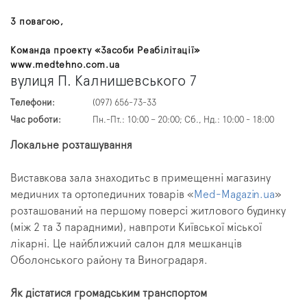
З повагою,
Команда проекту «Засоби Реабілітації»
www.medtehno.com.ua
вулиця П. Калнишевського 7
Телефони:
(097) 656-73-33
Час роботи:
Пн.-Пт.: 10:00 – 20:00; Сб., Нд.: 10:00 - 18:00
Локальне розташування
Виставкова зала знаходитьс в примещенні магазину
медичних та ортопедичних товарів «
Med-Magazin.ua
»
розташований на першому поверсі житлового будинку
(між 2 та 3 парадними), навпроти Київської міської
лікарні. Це найближчий салон для мешканців
Оболонського району та Виноградаря.
Як дістатися громадським транспортом