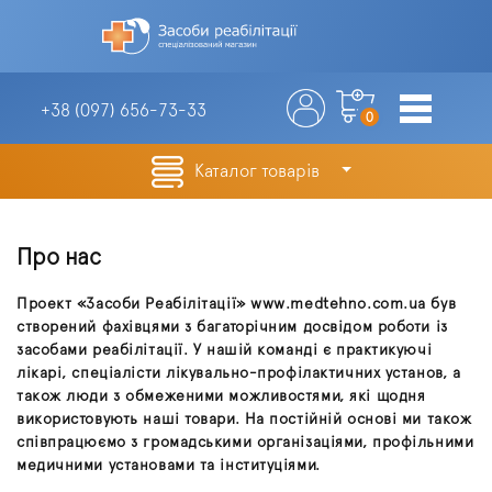
+38 (097)
656-73-33
0
Каталог товарів
Про нас
Проект «Засоби Реабілітації» www.medtehno.com.ua був
створений фахівцями з багаторічним досвідом роботи із
засобами реабілітації. У нашій команді є практикуючі
лікарі, спеціалісти лікувально-профілактичних установ, а
також люди з обмеженими можливостями, які щодня
використовують наші товари. На постійній основі ми також
співпрацюємо з громадськими організаціями, профільними
медичними установами та інституціями.