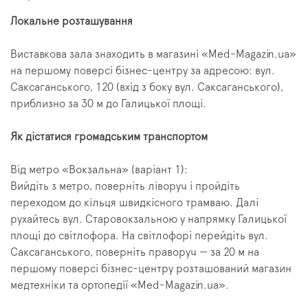
Локальне розташування
Виставкова зала знаходить в магазині «Med-Magazin.ua»
на першому поверсі бізнес-центру за адресою: вул.
Саксаганського, 120 (вхід з боку вул. Саксаганського),
приблизно за 30 м до Галицької площі.
Як дістатися громадським транспортом
Від метро «Вокзальна» (варіант 1):
Вийдіть з метро, поверніть ліворуч і пройдіть
переходом до кільця швидкісного трамваю. Далі
рухайтесь вул. Старовокзальною у напрямку Галицької
площі до світлофора. На світлофорі перейдіть вул.
Саксаганського, поверніть праворуч — за 20 м на
першому поверсі бізнес-центру розташований магазин
медтехніки та ортопедії «Med-Magazin.ua».