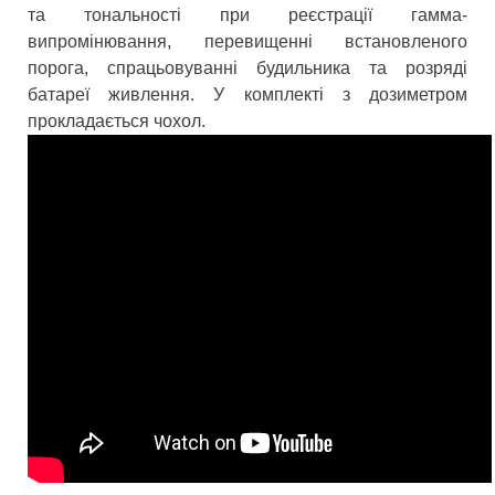
та тональності при реєстрації гамма-
випромінювання, перевищенні встановленого
порога, спрацьовуванні будильника та розряді
батареї живлення. У комплекті з дозиметром
прокладається чохол.