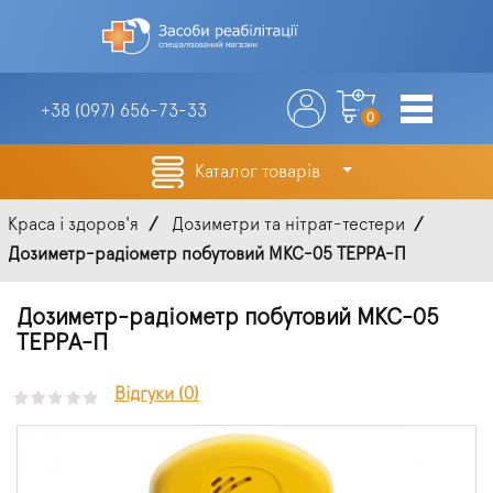
+38 (097)
656-73-33
0
Каталог товарів
Краса і здоров'я
Дозиметри та нітрат-тестери
Дозиметр-радіометр побутовий МКС-05 ТЕРРА-П
Дозиметр-радіометр побутовий МКС-05
ТЕРРА-П
Відгуки (0)