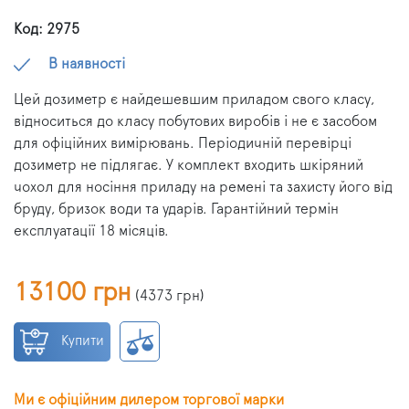
Код: 2975
В наявності
Цей дозиметр є найдешевшим приладом свого класу,
відноситься до класу побутових виробів і не є засобом
для офіційних вимірювань. Періодичній перевірці
дозиметр не підлягає. У комплект входить шкіряний
чохол для носіння приладу на ремені та захисту його від
бруду, бризок води та ударів. Гарантійний термін
експлуатації 18 місяців.
13100 грн
(
4373 грн
)
Купити
Ми є офіційним дилером торгової марки