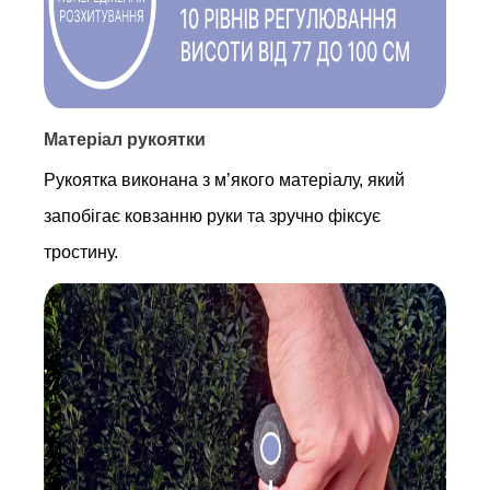
Матеріал рукоятки
Рукоятка виконана з м’якого матеріалу, який
запобігає ковзанню руки та зручно фіксує
тростину.