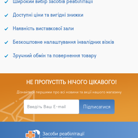
Широкий вибір засобів реабілітації
Доступні ціни та вигідні знижки
Наявність виставкової зали
Безкоштовне налаштування інвалідних візків
Зручний обмін та повернення товару
НЕ ПРОПУСТІТЬ НІЧОГО ЦІКАВОГО!
Дізнайтеся першими про всі новини та акції нашого магазину
Підписатися