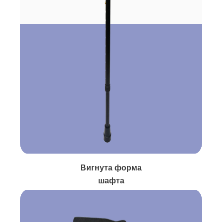
Вигнута форма
шафта