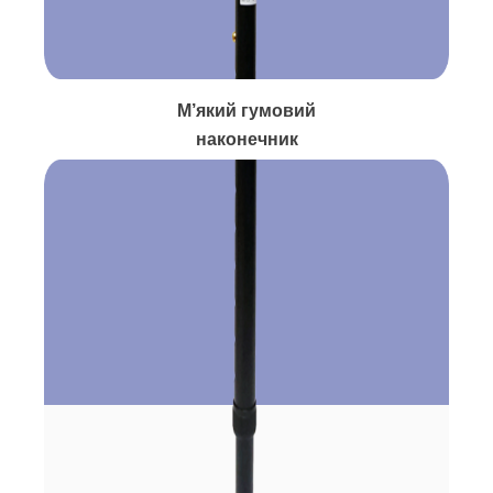
М’який гумовий
наконечник