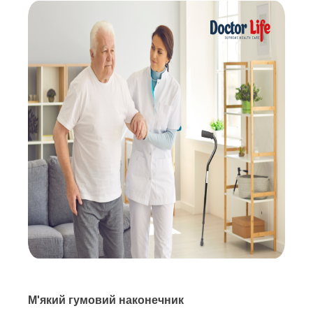
М'який гумовий наконечник