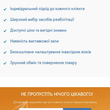
програмою уміння, що
щадить, для людей, які
Індивідуальний підхід до кожного клієнта
борються з проблемою
підвищеної чутливості.
Широкий вибір засобів реабілітації
Доступні ціни та вигідні знижки
Наявність виставкової зали
Безкоштовне налаштування інвалідних візків
Зручний обмін та повернення товару
НЕ ПРОПУСТІТЬ НІЧОГО ЦІКАВОГО!
Дізнайтеся першими про всі новини та акції нашого магазину