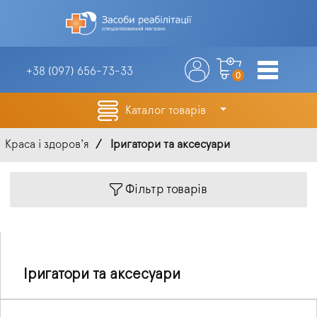
+38 (097)
656-73-33
0
Каталог товарів
Краса і здоров'я
Іригатори та аксесуари
Фільтр товарів
Іригатори та аксесуари