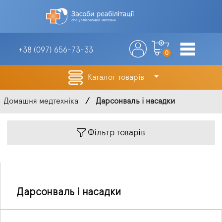
+38 (097)
656-73-33
0
Каталог товарів
Домашня медтехніка
Дарсонваль і насадки
Фільтр товарів
Дарсонваль і насадки