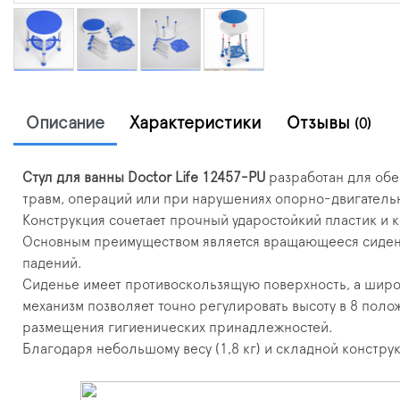
Описание
Характеристики
Отзывы
(0)
Стул для ванны Doctor Life 12457-PU
разработан для обе
травм, операций или при нарушениях опорно-двигательн
Конструкция сочетает прочный ударостойкий пластик и
Основным преимуществом является вращающееся сиденье
падений.
Сиденье имеет противоскользящую поверхность, а широ
механизм позволяет точно регулировать высоту в 8 поло
размещения гигиенических принадлежностей.
Благодаря небольшому весу (1,8 кг) и складной констру