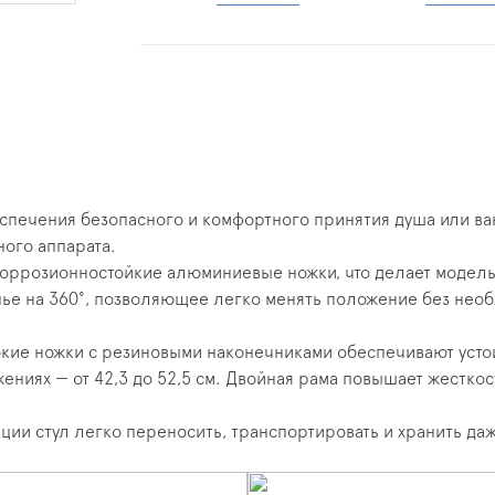
спечения безопасного и комфортного принятия душа или в
ого аппарата.
 коррозионностойкие алюминиевые ножки, что делает модел
 на 360°, позволяющее легко менять положение без необхо
кие ножки с резиновыми наконечниками обеспечивают усто
жениях — от 42,3 до 52,5 см. Двойная рама повышает жестко
кции стул легко переносить, транспортировать и хранить д