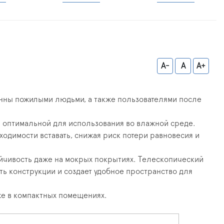
A-
A
A+
анны пожилыми людьми, а также пользователями после
ь оптимальной для использования во влажной среде.
димости вставать, снижая риск потери равновесия и
йчивость даже на мокрых покрытиях. Телескопический
сть конструкции и создает удобное пространство для
аже в компактных помещениях.