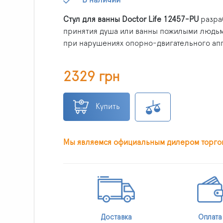
Стул для ванны Doctor Life 12457-PU
разра
принятия душа или ванны пожилыми людьми
при нарушениях опорно-двигательного апп
2329 грн
Купить
Мы являемся официальным дилером торгово
Доставка
Оплата