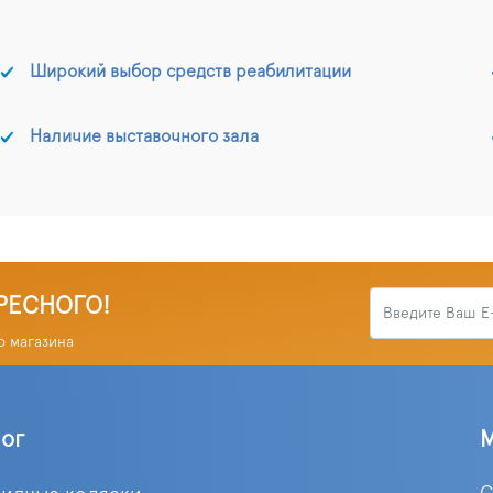
Широкий выбор средств реабилитации
Наличие выставочного зала
РЕСНОГО!
о магазина
лог