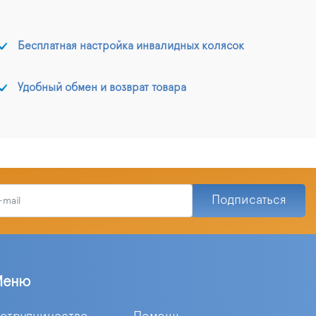
Бесплатная настройка инвалидных колясок
Удобный обмен и возврат товара
Подписаться
Меню