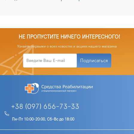
НЕ ПРОПУСТИТЕ НИЧЕГО ИНТЕРЕСНОГО!
Узнайте первыми о всех новостях и акциях нашего магазина
Подписаться
+38 (097) 656-73-33
Пн-Пт 10:00-20:00, Сб-Вс до 18:00