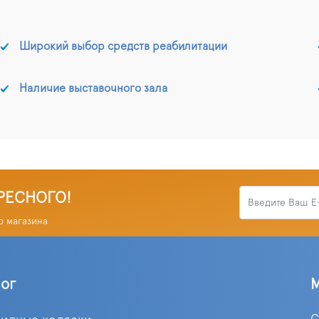
Широкий выбор средств реабилитации
Наличие выставочного зала
РЕСНОГО!
о магазина
лог