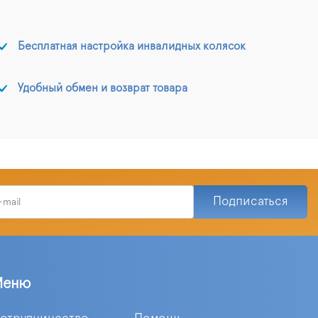
Бесплатная настройка инвалидных колясок
Удобный обмен и возврат товара
Подписаться
Меню