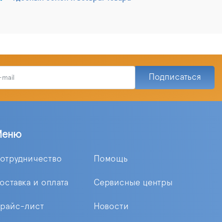
Подписаться
Меню
отрудничество
Помощь
оставка и оплата
Сервисные центры
райс-лист
Новости