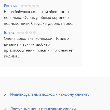
Евгения
Наша бабушка коляской абсолютно
довольна. Очень удобные короткие
подлокотники, бабушке удобно перес...
Елена
Очень довольны коляской. Помимо
дизайна и всяких удобных
приспособлений, поняли, что означает
индиви...
Индивидуальный подход к каждому клиенту
Доступные цены и выгодные скидки