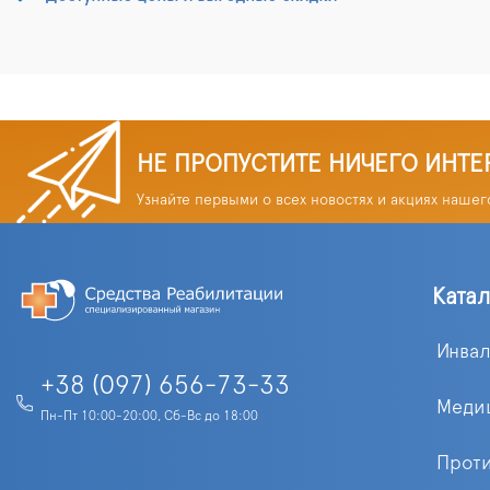
НЕ ПРОПУСТИТЕ НИЧЕГО ИНТЕ
Узнайте первыми о всех новостях и акциях нашег
Ката
Инва
+38 (097) 656-73-33
Меди
Пн-Пт 10:00-20:00, Сб-Вс до 18:00
Прот