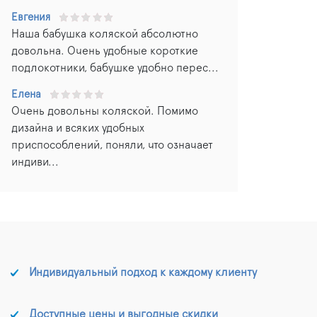
Евгения
Наша бабушка коляской абсолютно
довольна. Очень удобные короткие
подлокотники, бабушке удобно перес...
Елена
Очень довольны коляской. Помимо
дизайна и всяких удобных
приспособлений, поняли, что означает
индиви...
Индивидуальный подход к каждому клиенту
Доступные цены и выгодные скидки