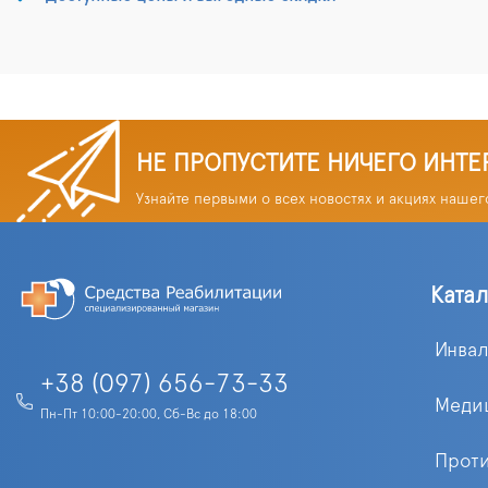
НЕ ПРОПУСТИТЕ НИЧЕГО ИНТЕ
Узнайте первыми о всех новостях и акциях нашег
Ката
Инва
+38 (097) 656-73-33
Меди
Пн-Пт 10:00-20:00, Сб-Вс до 18:00
Прот