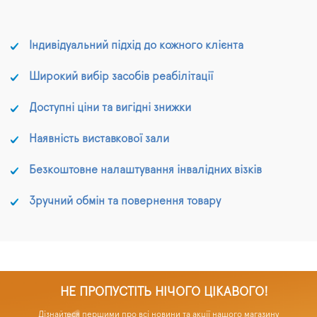
Індивідуальний підхід до кожного клієнта
Широкий вибір засобів реабілітації
Доступні ціни та вигідні знижки
Наявність виставкової зали
Безкоштовне налаштування інвалідних візків
Зручний обмін та повернення товару
НЕ ПРОПУСТІТЬ НІЧОГО ЦІКАВОГО!
Дізнайтеся першими про всі новини та акції нашого магазину