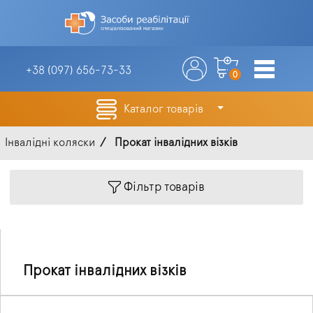
+38 (097)
656-73-33
0
Каталог товарів
Інвалідні коляски
Прокат інвалідних візків
Фільтр товарів
Прокат інвалідних візків